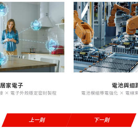
居家電子
電池與迴
接 × 電子外殼穩定密封製程
電池模組導電強化 × 電線
上一則
下一則