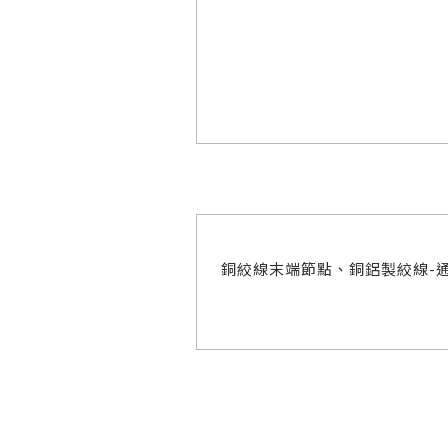
銅絞線末端節點、銅鋁製絞線-