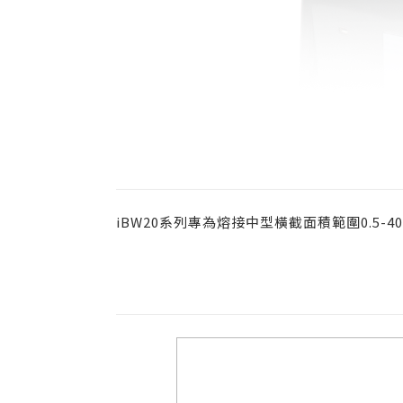
iBW20系列專為熔接中型橫截面積範圍0.5