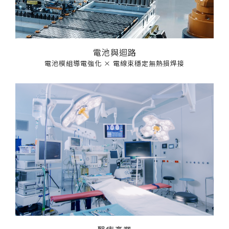
電池與迴路
電池模組導電強化 × 電線束穩定無熱損焊接