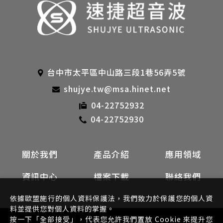
台中市太平區中山路三段1巷56弄5號
shujye.tw@msa.hinet.net
04-22752932
04-22752930
關於我們
產品介紹
應用領域
資訊中心
檔案下載
聯絡我們
依據歐盟施行的個人資料保護法，我們致力於保護您的個人資
料並提供您對個人資料的掌握。
按一下「全部接受」，代表您允許我們置放 Cookie 來提升您