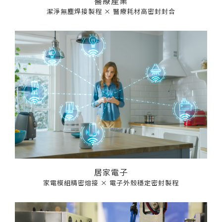
醫療產業
潔淨無塵焊接製程 × 醫療耗材高密封封合
居家電子
家電模組精密熔接 × 電子外殼穩定密封製程