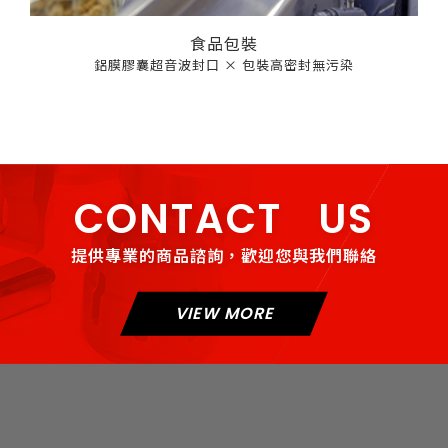
食品包裝
鋁膜膠囊超音波封口 × 包裝高密封無污染
CONTACT US
提供專業的商品諮詢，歡迎您與我們聯絡
VIEW MORE