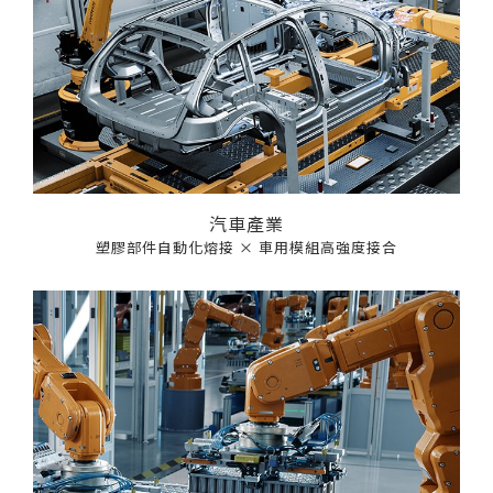
汽車產業
塑膠部件自動化熔接 × 車用模組高強度接合