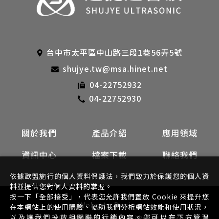
台中市太平區中山路三段1巷56弄5號
shujye.tw@msa.hinet.net
04-22752932
04-22752930
關於我們
產品介紹
應用領域
資訊中心
檔案下載
聯絡我們
依據歐盟施行的個人資料保護法，我們致力於保護您的個人資
料並提供您對個人資料的掌握。
按一下「全部接受」，代表您允許我們置放 Cookie 來提升您
Website Design
在本網站上的使用體驗、協助我們分析網站效能和使用狀況，
以及讓我們投放相關聯的行銷內容。您可以在下方管理
Copyright 2026 © 速捷超音波機械有限公司